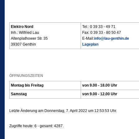
Elektro Nord
Tel.: 0 39 33 - 49 71
Inh.: Wilfried Lau
Fax: 0 39 33 - 80 50 47
Altenplathower Str. 35
E-Mail:
info@lau-genthin.de
39307 Genthin
Lageplan
ÖFFNUNGSZEITEN
Montag bis Freitag
von 9.00 - 18.00 Uhr
Samstag
von 9.00 - 12.00 Uhr
Letzte Änderung am Donnerstag, 7. April 2022 um 12:53:53 Uhr.
Zugriffe heute: 6 - gesamt: 4287.